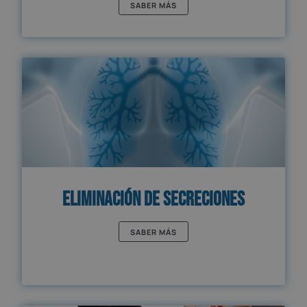
SABER MÁS
Eliminación de Secreciones
SABER MÁS