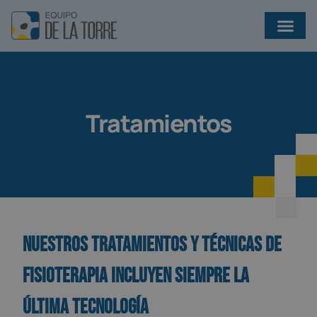
¿QUÉ EJERCICIOS AYUDAN A PREVENIR INFECCIONES EN BRONQUIECTASIAS?
Tratamientos
NUESTROS TRATAMIENTOS Y TÉCNICAS DE
FISIOTERAPIA INCLUYEN SIEMPRE LA
ÚLTIMA TECNOLOGÍA