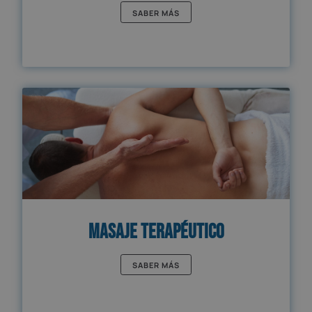
SABER MÁS
Masaje Terapéutico
SABER MÁS