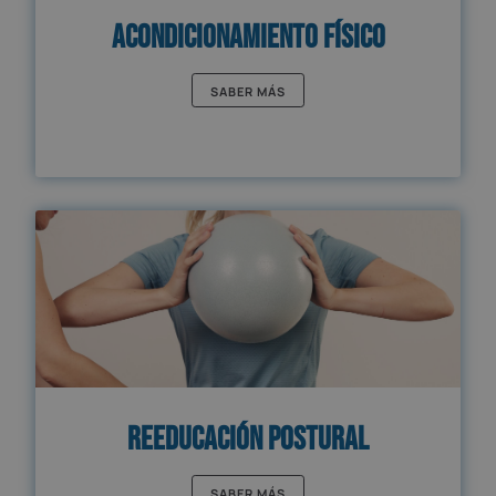
Acondicionamiento Físico
SABER MÁS
Reeducación Postural
SABER MÁS