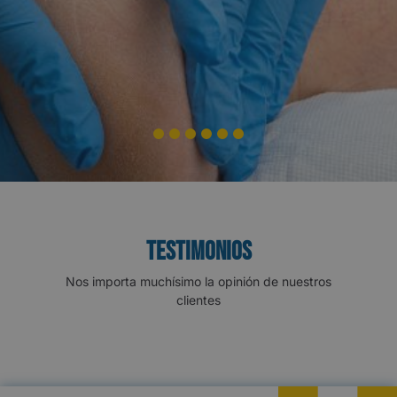
1
2
3
4
5
6
TESTIMONIOS
Nos importa muchísimo la opinión de nuestros
clientes