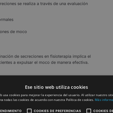
reciones se realiza a través de una evaluación
ormales
ciones de moco
inación de secreciones en fisioterapia implica el
cientes a expulsar el moco de manera efectiva.
Ese sitio web utiliza cookies
a para la
eb usa cookies para mejorar la experiencia del usuario. Al utilizar nuestro sit
ta todas las cookies de acuerdo con nuestra Política de cookies.
Más inform
iones:
RENDIMIENTO
COOKIES DE PREFERENCIAS
COOKIES D