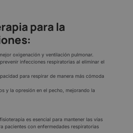
erapia para la
iones:
mejor oxigenación y ventilación pulmonar.
revenir infecciones respiratorias al eliminar el
apacidad para respirar de manera más cómoda
os y la opresión en el pecho, mejorando la
isioterapia es esencial para mantener las vías
para pacientes con enfermedades respiratorias