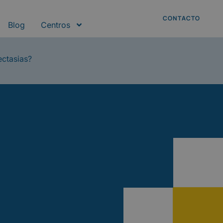
CONTACTO
Blog
Centros
ectasias?