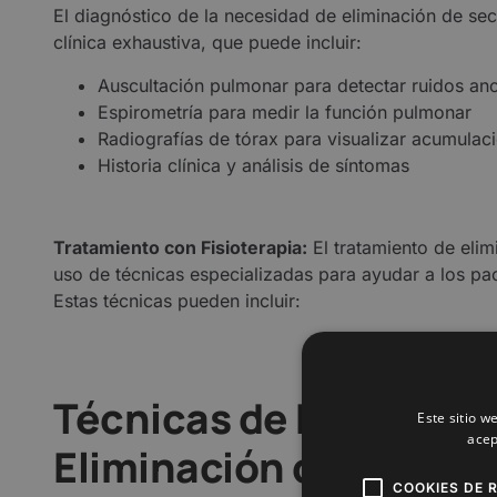
El diagnóstico de la necesidad de eliminación de sec
clínica exhaustiva, que puede incluir:
Auscultación pulmonar para detectar ruidos an
Espirometría para medir la función pulmonar
Radiografías de tórax para visualizar acumula
Historia clínica y análisis de síntomas
Tratamiento con Fisioterapia:
El tratamiento de elim
uso de técnicas especializadas para ayudar a los pa
Estas técnicas pueden incluir:
Técnicas de Fisioterapi
Este sitio w
acep
Eliminación de Secrec
COOKIES DE 