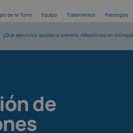
ipo de la Torre
Equipo
Tratamientos
Patologías
¿Qué ejercicios ayudan a prevenir infecciones en bronqui
ión de
ones