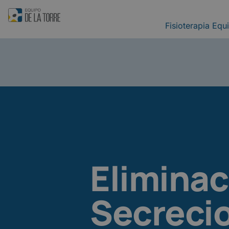
Fisioterapia Equ
Eliminac
Secreci