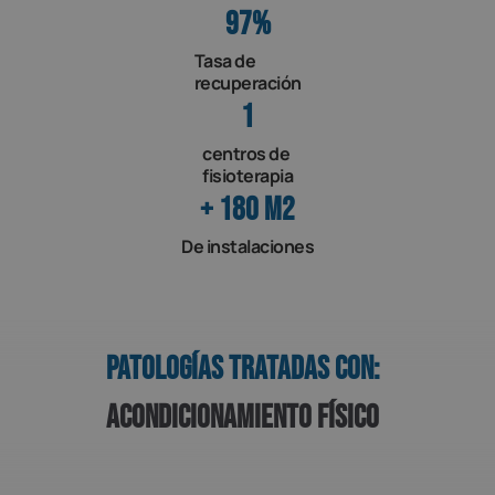
97
%
Tasa de
recuperación
1
centros de
fisioterapia
+ 
180
 M2
De instalaciones
Patologías tratadas con:
Acondicionamiento Físico