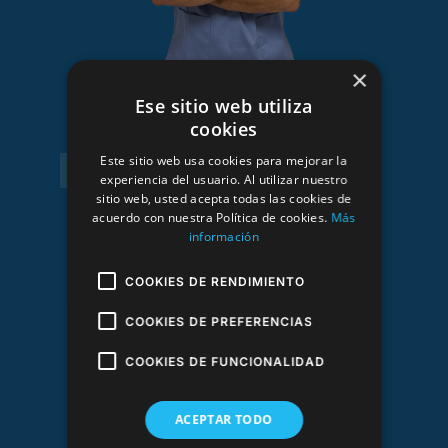
×
J. Adrián García Berzosa
Ese sitio web utiliza
cookies
Fisioterapeuta
Este sitio web usa cookies para mejorar la
experiencia del usuario. Al utilizar nuestro
sitio web, usted acepta todas las cookies de
acuerdo con nuestra Política de cookies.
Más
información
COOKIES DE RENDIMIENTO
COOKIES DE PREFERENCIAS
COOKIES DE FUNCIONALIDAD
ACEPTAR TODO