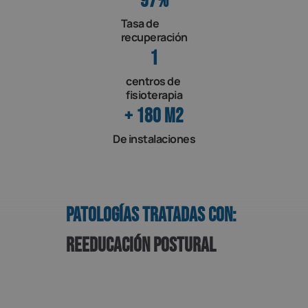
97
%
Tasa de
recuperación
1
centros de
fisioterapia
+ 
180
 M2
De instalaciones
Patologías tratadas con:
Reeducación Postural