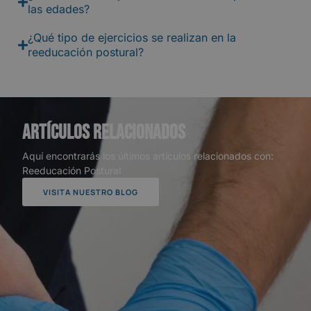
las edades?
¿Qué tipo de ejercicios se realizan en la
reeducación postural?
Artículos relacionados
Aquí encontrarás los últimos artículos relacionados con:
Reeducación Postural
VISITA NUESTRO BLOG