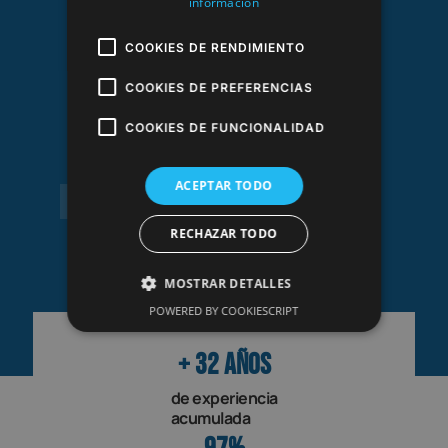
información
COOKIES DE RENDIMIENTO
COOKIES DE PREFERENCIAS
Víctor Lajas Parra
COOKIES DE FUNCIONALIDAD
Responsable de Fisioterapia
ACEPTAR TODO
RECHAZAR TODO
MOSTRAR DETALLES
POWERED BY COOKIESCRIPT
+ 
32
 años
de experiencia
acumulada