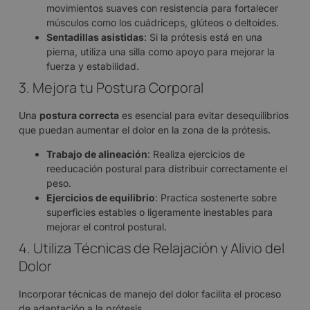
movimientos suaves con resistencia para fortalecer
músculos como los cuádriceps, glúteos o deltoides.
Sentadillas asistidas
: Si la prótesis está en una
pierna, utiliza una silla como apoyo para mejorar la
fuerza y estabilidad.
3. Mejora tu Postura Corporal
Una
postura correcta
es esencial para evitar desequilibrios
que puedan aumentar el dolor en la zona de la prótesis.
Trabajo de alineación
: Realiza ejercicios de
reeducación postural para distribuir correctamente el
peso.
Ejercicios de equilibrio
: Practica sostenerte sobre
superficies estables o ligeramente inestables para
mejorar el control postural.
4. Utiliza Técnicas de Relajación y Alivio del
Dolor
Incorporar técnicas de manejo del dolor facilita el proceso
de adaptación a la prótesis.