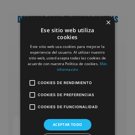
Descubre como tratamos algunas
×
Ese sitio web utiliza
de estas patologías
cookies
Este sitio web usa cookies para mejorar la
experiencia del usuario. Al utilizar nuestro
sitio web, usted acepta todas las cookies de
acuerdo con nuestra Política de cookies.
Más
información
COOKIES DE RENDIMIENTO
COOKIES DE PREFERENCIAS
COOKIES DE FUNCIONALIDAD
ACEPTAR TODO
Fisioterapia