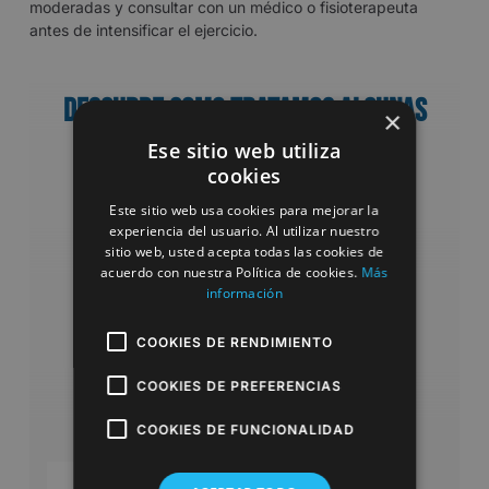
moderadas y consultar con un médico o fisioterapeuta
antes de intensificar el ejercicio.
Descubre como tratamos algunas
×
Ese sitio web utiliza
de estas patologías
cookies
Este sitio web usa cookies para mejorar la
experiencia del usuario. Al utilizar nuestro
sitio web, usted acepta todas las cookies de
acuerdo con nuestra Política de cookies.
Más
información
COOKIES DE RENDIMIENTO
COOKIES DE PREFERENCIAS
COOKIES DE FUNCIONALIDAD