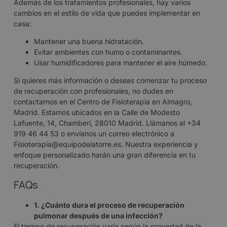
Además de los tratamientos profesionales, hay varios
cambios en el estilo de vida que puedes implementar en
casa:
Mantener una buena hidratación.
Evitar ambientes con humo o contaminantes.
Usar humidificadores para mantener el aire húmedo.
Si quieres más información o deseas comenzar tu proceso
de recuperación con profesionales, no dudes en
contactarnos en el Centro de Fisioterapia en Almagro,
Madrid. Estamos ubicados en la Calle de Modesto
Lafuente, 14, Chamberí, 28010 Madrid. Llámanos al +34
919 46 44 53 o envíanos un correo electrónico a
Fisioterapia@equipodelatorre.es. Nuestra experiencia y
enfoque personalizado harán una gran diferencia en tu
recuperación.
FAQs
1. ¿Cuánto dura el proceso de recuperación
pulmonar después de una infección?
El tiempo de recuperación varía según la gravedad de la