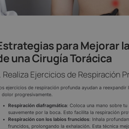
Estrategias para Mejorar 
de una Cirugía Torácica
1. Realiza Ejercicios de Respiración 
os ejercicios de respiración profunda ayudan a reexpandir
l dolor progresivamente.
Respiración diafragmática
: Coloca una mano sobre tu 
suavemente por la boca. Esto facilita la respiración pro
Respiración con los labios fruncidos
: Inhala profundam
fruncidos, prolongando la exhalación. Esta técnica mejor