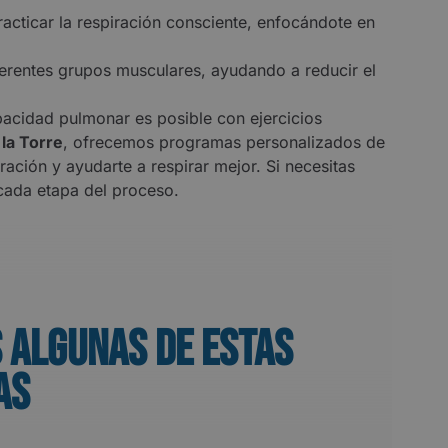
racticar la respiración consciente, enfocándote en
diferentes grupos musculares, ayudando a reducir el
pacidad pulmonar es posible con ejercicios
 la Torre
, ofrecemos programas personalizados de
eración y ayudarte a respirar mejor. Si necesitas
cada etapa del proceso.
 algunas de estas
as