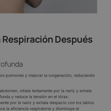
la Respiración Después
Profunda
 los pulmones y mejorar la oxigenación, reduciendo
abdomen, inhala lentamente por la nariz y exhala
funda y reduce la tensión en el tórax.
ente por la nariz y exhala despacio con los labios
a la eficiencia respiratoria y disminuye el