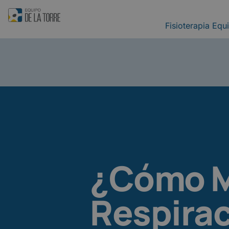
Fisioterapia Equ
¿Cómo M
Respirac