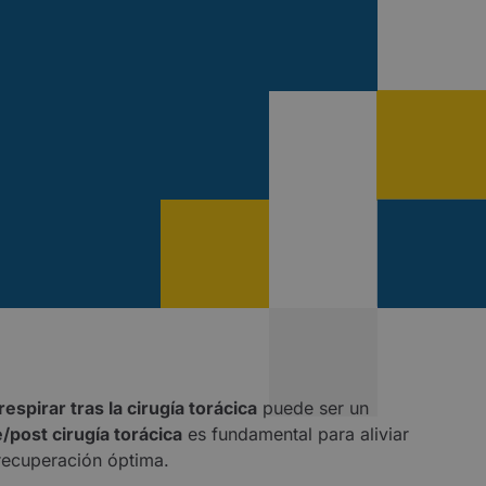
 respirar tras la cirugía torácica
puede ser un
e/post cirugía torácica
es fundamental para aliviar
 recuperación óptima.