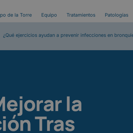
ipo de la Torre
Equipo
Tratamientos
Patologías
¿Qué ejercicios ayudan a prevenir infecciones en bronqui
ejorar la
ión Tras