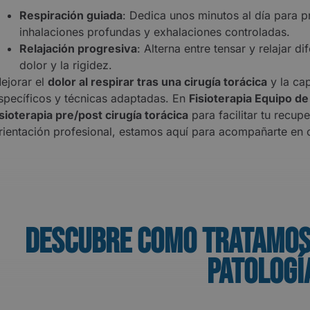
Respiración guiada
: Dedica unos minutos al día para p
inhalaciones profundas y exhalaciones controladas.
Relajación progresiva
: Alterna entre tensar y relajar 
dolor y la rigidez.
ejorar el
dolor al respirar tras una cirugía torácica
y la ca
specíficos y técnicas adaptadas. En
Fisioterapia Equipo de
isioterapia pre/post cirugía torácica
para facilitar tu recup
rientación profesional, estamos aquí para acompañarte en 
Descubre como tratamos
patologí