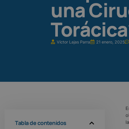
una Ciru
Torácica
Víctor Lajas Parra
21 enero, 2025
o
Tabla de contenidos
l