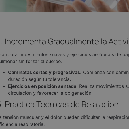
4. Incrementa Gradualmente la Activi
ncorporar movimientos suaves y ejercicios aeróbicos de baj
ulmonar sin forzar el cuerpo.
Caminatas cortas y progresivas
: Comienza con camin
duración según tu tolerancia.
Ejercicios en posición sentada
: Realiza movimientos s
circulación y favorecer la oxigenación.
5. Practica Técnicas de Relajación
a tensión muscular y el dolor pueden dificultar la respiració
ficiencia respiratoria.