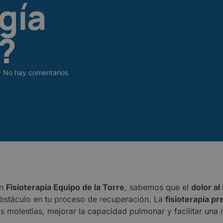
gía
?
No hay comentarios
En
Fisioterapia Equipo de la Torre
, sabemos que el
dolor al
bstáculo en tu proceso de recuperación. La
fisioterapia pr
as molestias, mejorar la capacidad pulmonar y facilitar una