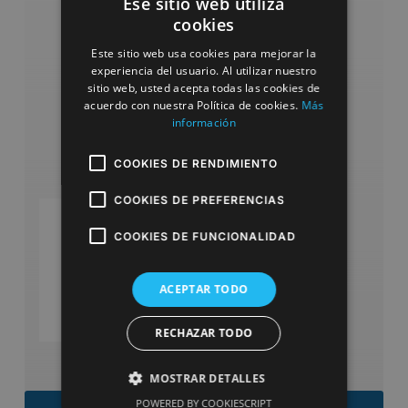
Ese sitio web utiliza
cookies
Este sitio web usa cookies para mejorar la
experiencia del usuario. Al utilizar nuestro
sitio web, usted acepta todas las cookies de
acuerdo con nuestra Política de cookies.
Más
información
COOKIES DE RENDIMIENTO
COOKIES DE PREFERENCIAS
Fisioterapia
COOKIES DE FUNCIONALIDAD
para
SABER
MÁS
prótesis
ACEPTAR TODO
RECHAZAR TODO
MOSTRAR DETALLES
POWERED BY COOKIESCRIPT