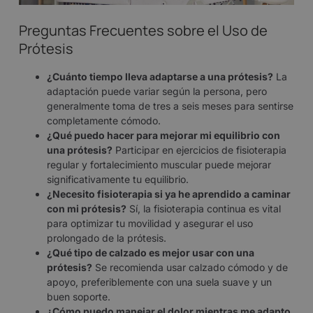
Preguntas Frecuentes sobre el Uso de
Prótesis
¿Cuánto tiempo lleva adaptarse a una prótesis?
La
adaptación puede variar según la persona, pero
generalmente toma de tres a seis meses para sentirse
completamente cómodo.
¿Qué puedo hacer para mejorar mi equilibrio con
una prótesis?
Participar en ejercicios de fisioterapia
regular y fortalecimiento muscular puede mejorar
significativamente tu equilibrio.
¿Necesito fisioterapia si ya he aprendido a caminar
con mi prótesis?
Sí, la fisioterapia continua es vital
para optimizar tu movilidad y asegurar el uso
prolongado de la prótesis.
¿Qué tipo de calzado es mejor usar con una
prótesis?
Se recomienda usar calzado cómodo y de
apoyo, preferiblemente con una suela suave y un
buen soporte.
¿Cómo puedo manejar el dolor mientras me adapto