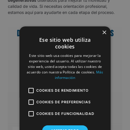
degenerativas
diseñados para mejorar tu movilidad y
calidad de vida. Si necesitas orientación profesional,
estamos aquí para ayudarte en cada etapa del proceso.
×
Descubre como tratamos algunas
Ese sitio web utiliza
de estas patologías
cookies
Este sitio web usa cookies para mejorar la
experiencia del usuario. Al utilizar nuestro
sitio web, usted acepta todas las cookies de
acuerdo con nuestra Política de cookies.
Más
información
COOKIES DE RENDIMIENTO
COOKIES DE PREFERENCIAS
COOKIES DE FUNCIONALIDAD