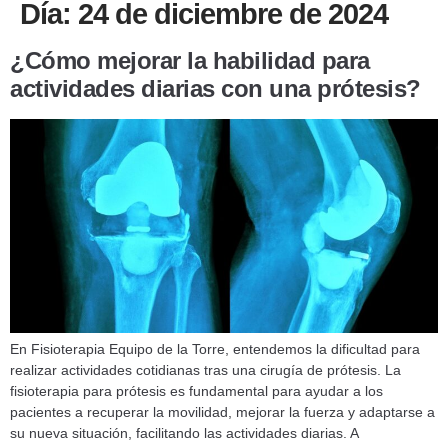
Día:
24 de diciembre de 2024
FISIOTERAPIA EQUIPO DE LA TORR
¿QUÉ EJERCICIOS AYUDAN
¿Cómo mejorar la habilidad para
actividades diarias con una prótesis?
En Fisioterapia Equipo de la Torre, entendemos la dificultad para
realizar actividades cotidianas tras una cirugía de prótesis. La
fisioterapia para prótesis es fundamental para ayudar a los
pacientes a recuperar la movilidad, mejorar la fuerza y adaptarse a
su nueva situación, facilitando las actividades diarias. A